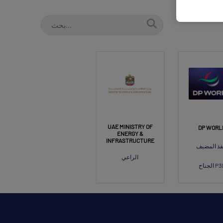
UAE MINISTRY OF
DP WORL
ENERGY &
INFRASTRUCTURE
فذ المضيف
الراعي
جناح P30