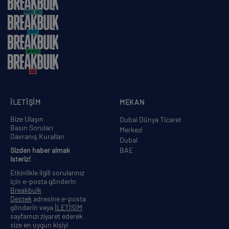
İLETİŞİM
MEKAN
Bize Ulaşın
Dubai Dünya Ticaret
Basın Soruları
Merkezi
Davranış Kuralları
Dubai
Sizden haber almak
BAE
isteriz!
Etkinlikle ilgili sorularınız
için e-posta gönderin
Breakbulk
Destek
adresine e-posta
gönderin veya
İLETİŞİM
sayfamızı ziyaret ederek
size en uygun kişiyi