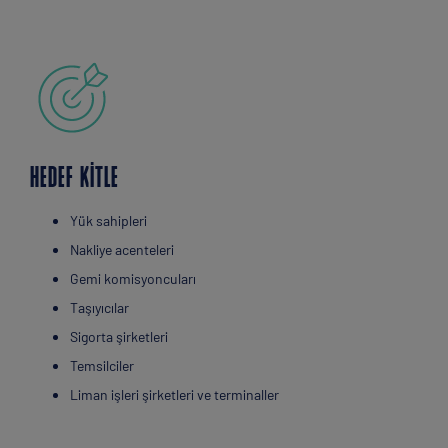
HEDEF KITLE
Yük sahipleri
Nakliye acenteleri
Gemi komisyoncuları
Taşıyıcılar
Sigorta şirketleri
Temsilciler
Liman işleri şirketleri ve terminaller