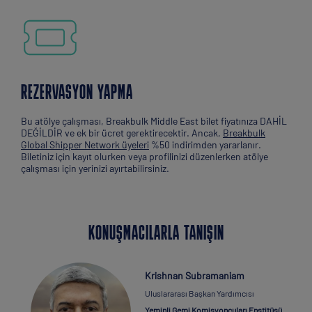
REZERVASYON YAPMA
Bu atölye çalışması, Breakbulk Middle East bilet fiyatınıza DAHİL
DEĞİLDİR ve ek bir ücret gerektirecektir. Ancak,
Breakbulk
Global Shipper Network üyeleri
%50 indirimden yararlanır.
Biletiniz için kayıt olurken veya profilinizi düzenlerken atölye
çalışması için yerinizi ayırtabilirsiniz.
KONUŞMACILARLA TANIŞIN
Krishnan Subramaniam
Uluslararası Başkan Yardımcısı
Yeminli Gemi Komisyoncuları Enstitüsü