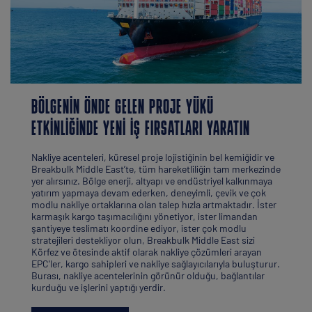
BÖLGENIN ÖNDE GELEN PROJE YÜKÜ
ETKINLIĞINDE YENI İŞ FIRSATLARI YARATIN
Nakliye acenteleri, küresel proje lojistiğinin bel kemiğidir ve
Breakbulk Middle East’te, tüm hareketliliğin tam merkezinde
yer alırsınız. Bölge enerji, altyapı ve endüstriyel kalkınmaya
yatırım yapmaya devam ederken, deneyimli, çevik ve çok
modlu nakliye ortaklarına olan talep hızla artmaktadır. İster
karmaşık kargo taşımacılığını yönetiyor, ister limandan
şantiyeye teslimatı koordine ediyor, ister çok modlu
stratejileri destekliyor olun, Breakbulk Middle East sizi
Körfez ve ötesinde aktif olarak nakliye çözümleri arayan
EPC'ler, kargo sahipleri ve nakliye sağlayıcılarıyla buluşturur.
Burası, nakliye acentelerinin görünür olduğu, bağlantılar
kurduğu ve işlerini yaptığı yerdir.