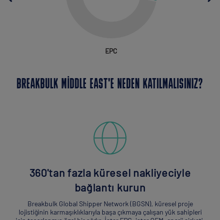
EPC
BREAKBULK MIDDLE EAST'E NEDEN KATILMALISINIZ?
360'tan fazla küresel nakliyeciyle
bağlantı kurun
Breakbulk Global Shipper Network (BGSN), küresel proje
lojistiğinin karmaşıklıklarıyla başa çıkmaya çalışan yük sahipleri