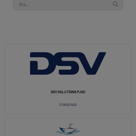
DSV SOLUTIONS PJSC
STAND N30