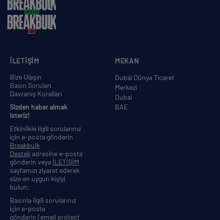
İLETİŞİM
MEKAN
Bize Ulaşın
Dubai Dünya Ticaret
Basın Soruları
Merkezi
Davranış Kuralları
Dubai
Sizden haber almak
BAE
isteriz!
Etkinlikle ilgili sorularınız
için e-posta gönderin
Breakbulk
Destek
adresine e-posta
gönderin veya
İLETİŞİM
sayfamızı ziyaret ederek
size en uygun kişiyi
bulun;
Basınla ilgili sorularınız
için e-posta
gönderin
[email protect