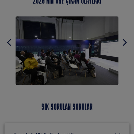
2026'NIN ÖNE ÇIKAN OLAYLARI
SIK SORULAN SORULAR