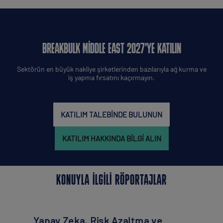
BREAKBULK MIDDLE EAST 2027'YE KATILIN
Sektörün en büyük nakliye şirketlerinden bazılarıyla ağ kurma ve
iş yapma fırsatını kaçırmayın.
KATILIM TALEBINDE BULUNUN
KATILIM HAKKINDA BILGI ALIN
KONUYLA ILGILI RÖPORTAJLAR
Yapay Zeka, Risk Azaltma ve