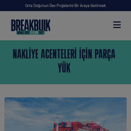
Orta Doğu'nun Dev Projelerini Bir Araya Getirmek
NAKLIYE ACENTELERI IÇIN PARÇA
YÜK