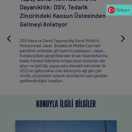
Dayanıklılık: DSV, Tedarik
Türkçe
Zincirindeki Kaosun Üstesinden
Gelmeyi Anlatıyor
DSV Hava ve Deniz Taşımacılığı Genel Müdürü
Mohammad Jaber, Breakbulk Middle East’teki
panelinin ardından görüşlerini paylaşıyor. Jaber,
Kızıldeniz’deki gerginliklerden liman tıkanıklıklarına
kadar küresel lojistikte ortaya çıkan zorlukları ele
alıyor ve işbirliği, yapay zeka destekli tahminler ile
GCC’nin gelişmekte olan demiryolu ağı gibi çok
modlu çözümlerin tedarik zincirlerini nasıl yeniden
şekillendirdiğini inceliyor.
KONUYLA ILGILI BILGILER