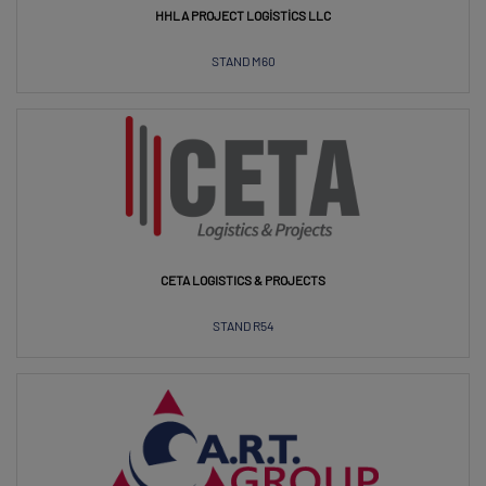
HHLA PROJECT LOGISTICS LLC
STAND M60
CETA LOGISTICS & PROJECTS
STAND R54