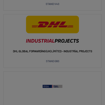
STAND V40
DHL GLOBAL FORWARDING (UK) LIMITED - INDUSTRIAL PROJECTS
STAND G60