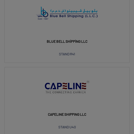
BLUE BELL SHIPPING LLC
STAND R41
CAPELINE SHIPPING LLC
STAND U40