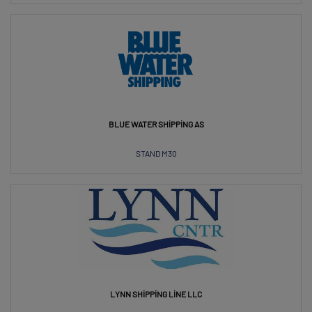
BLUE WATER SHIPPING AS
STAND M30
LYNN SHIPPING LINE LLC