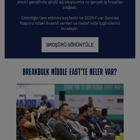
zinciri genelinde güçlü ağ oluşturma ve gerçek iş fırsatları
sağladı.
Etkinliğin tam etkisini keşfedin ve 2026 Fuar Sonrası
Raporu'ndaki önemli verileri ve hedef kitle içgörülerini
inceleyin.
BROŞÜRÜ GÖRÜNTÜLE
BREAKBULK MIDDLE EAST'TE NELER VAR?