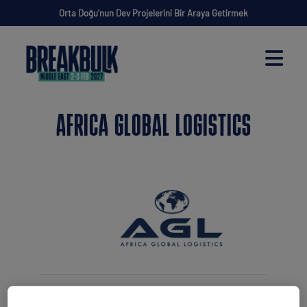
Orta Doğu'nun Dev Projelerini Bir Araya Getirmek
AFRICA GLOBAL LOGISTICS
AGL (Africa Global Logistics), Afrika’da lojistik,