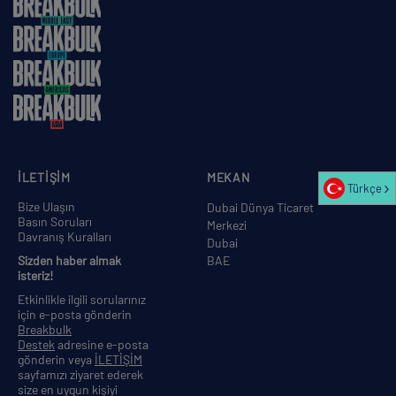
İLETİŞİM
MEKAN
Türkçe
Bize Ulaşın
Dubai Dünya Ticaret
Basın Soruları
Merkezi
Davranış Kuralları
Dubai
Sizden haber almak
BAE
isteriz!
Etkinlikle ilgili sorularınız
için e-posta gönderin
Breakbulk
Destek
adresine e-posta
gönderin veya
İLETİŞİM
sayfamızı ziyaret ederek
size en uygun kişiyi