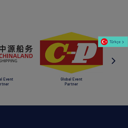
Türkçe
al Event
Global Event
rtner
Partner