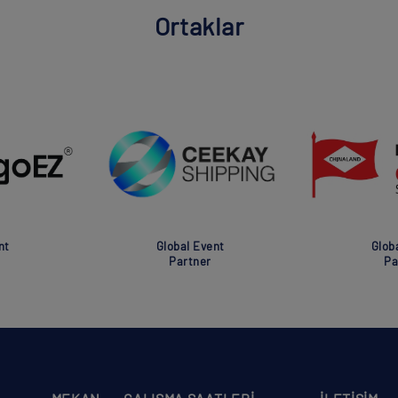
Ortaklar
nt
Global Event
Glob
Partner
Pa