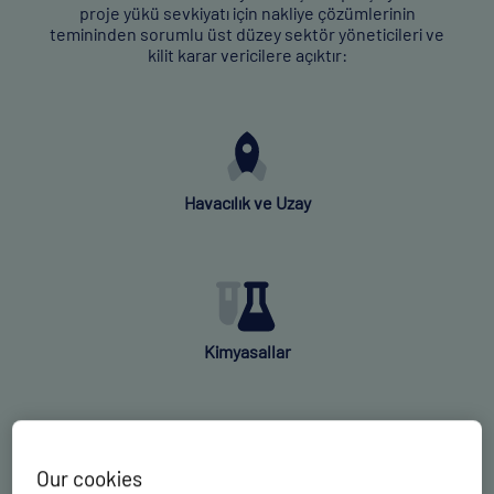
proje yükü sevkiyatı için nakliye çözümlerinin
temininden sorumlu üst düzey sektör yöneticileri ve
kilit karar vericilere açıktır:
Havacılık ve Uzay
Kimyasallar
Our cookies