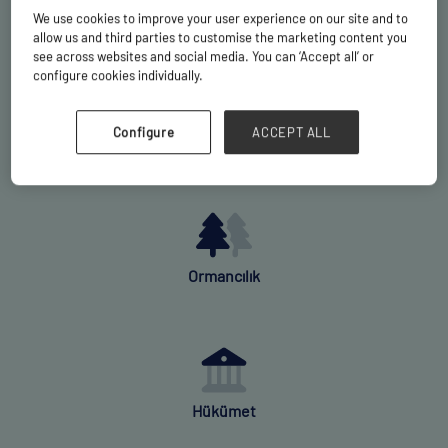
Enerji
We use cookies to improve your user experience on our site and to
allow us and third parties to customise the marketing content you
see across websites and social media. You can ‘Accept all’ or
configure cookies individually.
Configure
ACCEPT ALL
EPC'ler
Ormancılık
Hükümet