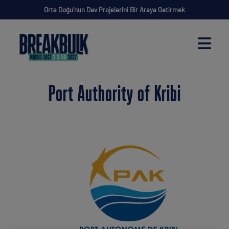
Orta Doğu'nun Dev Projelerini Bir Araya Getirmek
Port Authority of Kribi