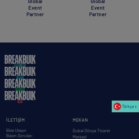
Global
Global
Event
Event
Partner
Partner
Türkçe
İLETİŞİM
MEKAN
Bize Ulaşın
Dubai Dünya Ticaret
Basın Soruları
Merkezi