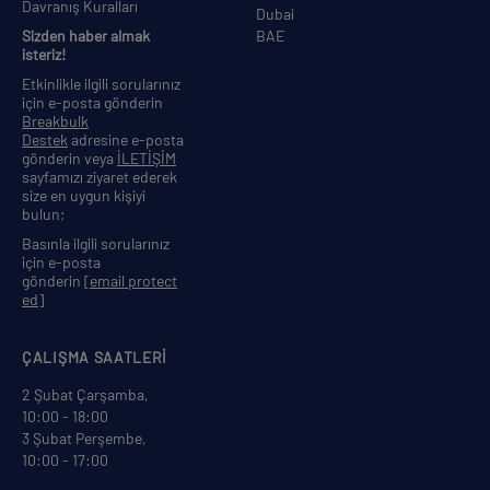
Davranış Kuralları
Dubai
Sizden haber almak
BAE
isteriz!
Etkinlikle ilgili sorularınız
için e-posta gönderin
Breakbulk
Destek
adresine e-posta
gönderin veya
İLETİŞİM
sayfamızı ziyaret ederek
size en uygun kişiyi
bulun;
Basınla ilgili sorularınız
için e-posta
gönderin
[email protect
ed]
ÇALIŞMA SAATLERİ
2 Şubat Çarşamba,
10:00 - 18:00
3 Şubat Perşembe,
10:00 - 17:00