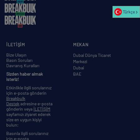
Türkçe
İLETİŞİM
MEKAN
Bize Ulaşın
Dubai Dünya Ticaret
Basın Soruları
Merkezi
Davranış Kuralları
Dubai
Sizden haber almak
BAE
isteriz!
Etkinlikle ilgili sorularınız
için e-posta gönderin
Breakbulk
Destek
adresine e-posta
gönderin veya
İLETİŞİM
sayfamızı ziyaret ederek
size en uygun kişiyi
bulun;
Basınla ilgili sorularınız
için e-posta