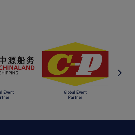
al Event
Global Event
rtner
Partner