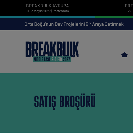
BREAKBULK AVRUPA
BRE
11-13 Mayıs 2027 | Rotterdam
22-
Orta Doğu'nun Dev Projelerini Bir Araya Getirmek
SATIŞ BROŞÜRÜ