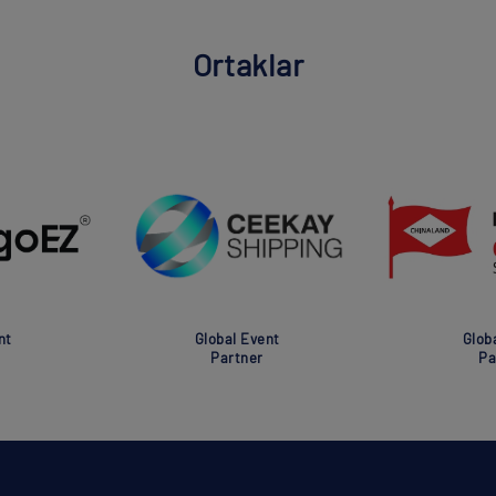
Ortaklar
nt
Global Event
Glob
Partner
Pa