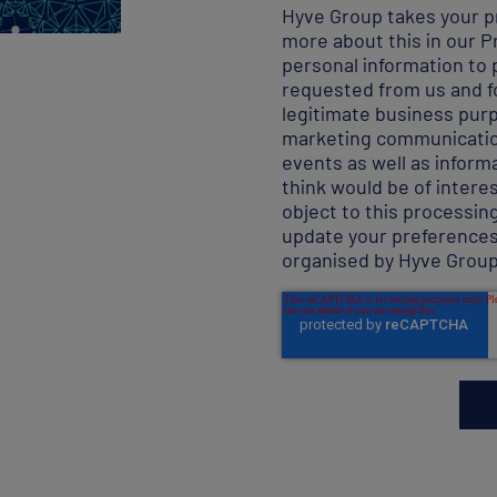
Hyve Group takes your pr
more about this in our
P
personal information to 
requested from us and fo
legitimate business pur
marketing communicatio
events as well as inform
think would be of interes
object to this processing
update your preference
organised by Hyve Grou