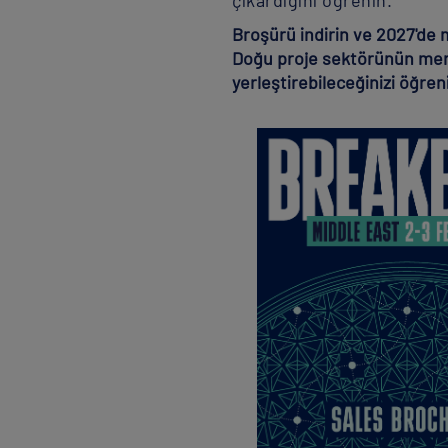
çıkardığını öğrenin.
Broşürü indirin ve 2027'de 
Doğu proje sektörünün mer
yerleştirebileceğinizi öğren