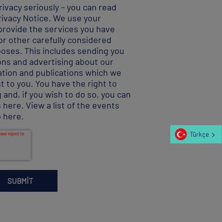
ivacy seriously – you can read
rivacy Notice
. We use your
provide the services you have
r other carefully considered
poses. This includes sending you
ns and advertising about our
ation and publications which we
t to you. You have the right to
 and, if you wish to do so, you can
s here
.
View a list of the events
p here
.
Türkçe