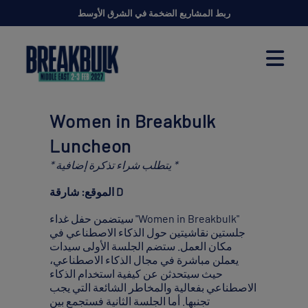
ربط المشاريع الضخمة في الشرق الأوسط
Women in Breakbulk
Luncheon
* يتطلب شراء تذكرة إضافية *
الموقع: شارقة D
سيتضمن حفل غداء "Women in Breakbulk"
جلستين نقاشيتين حول الذكاء الاصطناعي في
مكان العمل. ستضم الجلسة الأولى سيدات
يعملن مباشرة في مجال الذكاء الاصطناعي،
حيث سيتحدثن عن كيفية استخدام الذكاء
الاصطناعي بفعالية والمخاطر الشائعة التي يجب
تجنبها. أما الجلسة الثانية فستجمع بين