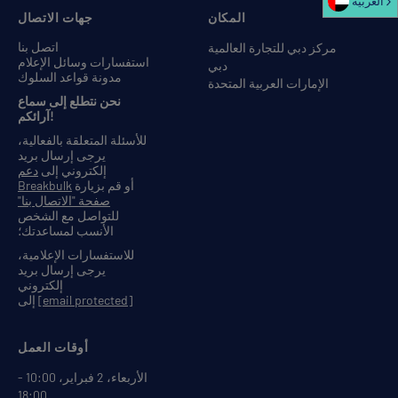
العربية‏
المكان
جهات الاتصال
اتصل بنا
مركز دبي للتجارة العالمية
استفسارات وسائل الإعلام
دبي
مدونة قواعد السلوك
الإمارات العربية المتحدة
نحن نتطلع إلى سماع
آرائكم!
للأسئلة المتعلقة بالفعالية،
يرجى إرسال بريد
إلكتروني إلى
دعم
أو قم بزيارة
Breakbulk
صفحة "الاتصال بنا"
للتواصل مع الشخص
الأنسب لمساعدتك؛
للاستفسارات الإعلامية،
يرجى إرسال بريد
إلكتروني
[email protected]
إلى
أوقات العمل
الأربعاء، 2 فبراير، 10:00 -
18:00