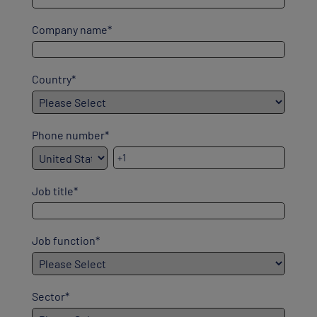
Company name
*
Country
*
Phone number
*
Job title
*
Job function
*
Sector
*