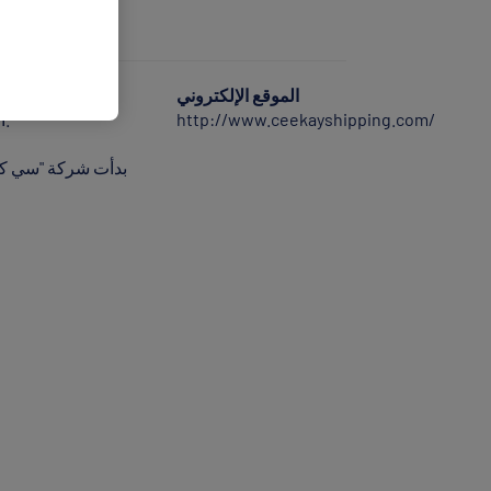
الموقع الإلكتروني
http://www.ceekayshipping.com/
"باريك" (Parekh Group) التي يعود تاريخها إلى ستة عقود، وهي واحدة من أقدم تكتلات الشحن البحري في الهند وأكثرها شهرة.