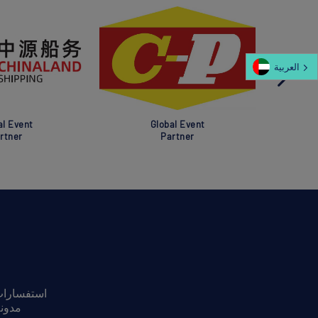
العربية‏
al Event
Global Event
rtner
Partner
استفسارات 
مدونة