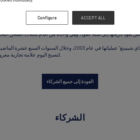
ookies individually.
Configure
ACCEPT ALL
بدأت شركة "سي كاي شيبينغ" عملياتها في عام 2003، وخلال 
لتصبح اليوم علامة تجارية معروفة جيدًا في قطاع شحن البضائع الخاصة بالمشاريع.
العودة إلى جميع الشركاء
الشركاء