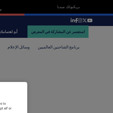
بريكبولك ميديا
18-19 
استفسر عن المشاركة في المعرض
أبدِ اهتمامك
برنامج الشاحنين العالميين
وسائل الإعلام
es to
 all’ or