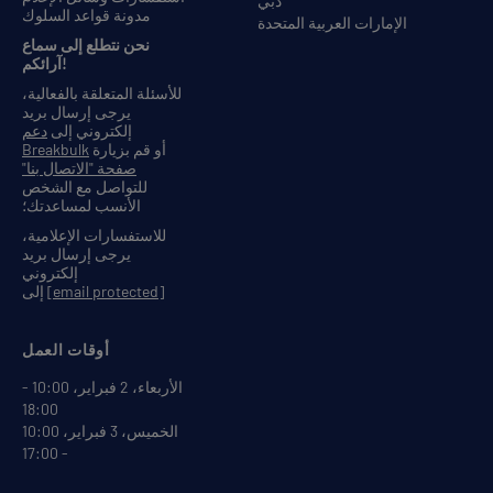
دبي
مدونة قواعد السلوك
الإمارات العربية المتحدة
نحن نتطلع إلى سماع
آرائكم!
للأسئلة المتعلقة بالفعالية،
يرجى إرسال بريد
إلكتروني إلى
دعم
أو قم بزيارة
Breakbulk
صفحة "الاتصال بنا"
للتواصل مع الشخص
الأنسب لمساعدتك؛
للاستفسارات الإعلامية،
يرجى إرسال بريد
إلكتروني
[email protected]
إلى
أوقات العمل
الأربعاء، 2 فبراير، 10:00 -
18:00
الخميس، 3 فبراير، 10:00
- 17:00