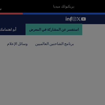
بريكبولك ميديا
18-19 
استفسر عن المشاركة في المعرض
أبدِ اهتمامك
برنامج الشاحنين العالميين
وسائل الإعلام