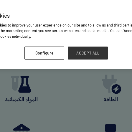
kies
ies to improve your user experience on our site and to allow us and third parti
he marketing content you see across websites and social media. You can ‘Accept
من المؤهلون؟
ookies individually.
وشحنات المشاريع في واحد أو أكثر من القطاعات التالية:
Configure
ACCEPT ALL
الطاقة
المواد الكيميائية