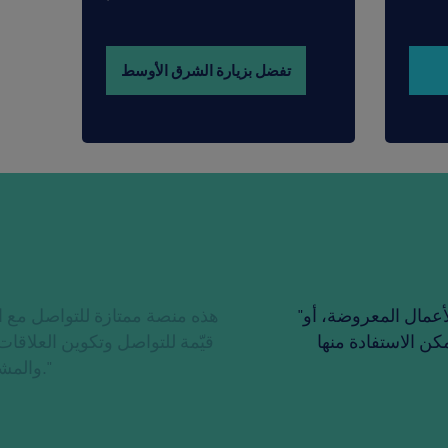
تفضل بزيارة الشرق الأوسط
"هذا الحدث يزداد نجاحًا عامًا بعد عام - سواء من حيث أعداد المشاركين أو تنوع فئات الأعمال المعروضة، أو
ريشنان
ر