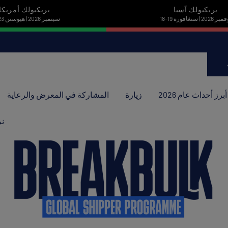
بريكبولك آسيا
بريكبولك أمريكا
نوفمبر 2026 | سنغافورة
22-23 سبتمبر 2026 | هيوستن
أبرز أحداث عام 2026
زيارة
المشاركة في المعرض والرعاية
نب