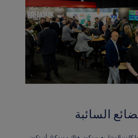
ضائع السائبة
ما كانت المشاريع، سنكون هناك - ويمكنك أن تكون