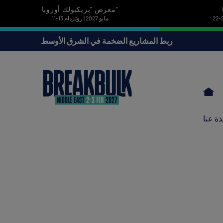
معرض "بريكبولك أوروبا"
11-13 مايو 2027 | روتردام
ربط المشاريع الضخمة في الشرق الأوسط
ذة عنا