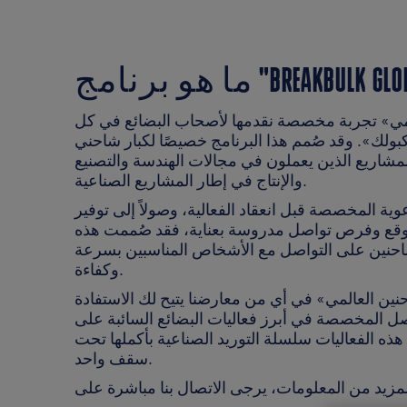
المي» تجربة مخصصة نقدمها لأصحاب البضائع في كل
بولك». وقد صُمم هذا البرنامج خصيصًا لكبار شاحني
المشاريع الذين يعملون في مجالات الهندسة والتصنيع
والإنتاج في إطار المشاريع الصناعية.
عوية المخصصة قبل انعقاد الفعالية، وصولاً إلى توفير
ع وفرص تواصل مدروسة بعناية، فقد صُممت هذه
شاحنين على التواصل مع الأشخاص المناسبين بسرعة
وكفاءة.
حنين العالمي» في أي من معارضنا يتيح لك الاستفادة
ل المخصصة في أبرز فعاليات البضائع السائبة على
ذه الفعاليات سلسلة التوريد الصناعية بأكملها تحت
سقف واحد.