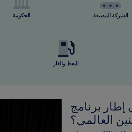
الشركة المصنعة
الحكومة
النفط والغاز
 إطار برنامج
ين العالمي؟