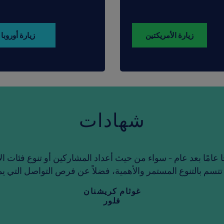
زيارة الأمريكتين
زيارة أوروبا
شهادات
الموضوعات التي تتسم بالتنوع المستمر والأهمية، فضلاً عن فرص التواصل التي يمكن الاستفادة منها."
غوثام ك
فلو