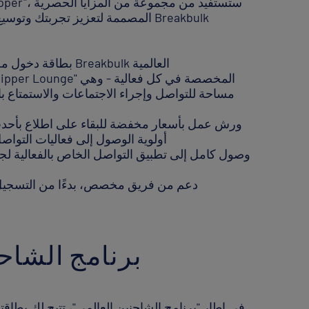
المصممة لتعزيز تجربتك وتوسيع شبكة
✓ بطاقة دخول مجانية شاملة لجميع فعاليات Breakbulk العالمية
مساحة للتواصل وإجراء الاجتماعات والاستمتاع ب
✓ ورش عمل بأسعار مخفضة للبقاء على اطلاع بأحدث
✓ أولوية الوصول إلى فعاليات التوا
✓ دعم من فريق مخصص، بدءًا من التسجيل
برنامج الشاحن
في إطار "برنامج الشاحنين العالمي"، تتيح لك بطا