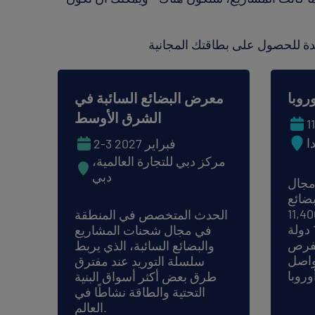
معرض البضائع السائبة في
الشرق الأوسط
ا
2-3 فبراير 2027
مركز دبي للتجارة العالمية،
دبي
 مجال
ضائع
بة، تجمع أكثر من 11,400
الحدث المتخصص في المنطقة
متخصص من أكثر من 120 دولة
في مجال شحنات المشاريع
الفرص
والبضائع السائبة، الذي يربط
تواصل
سلسلة التوريد عند مفترق
طرق بعض أكثر أسواق البنية
التحتية والطاقة نشاطًا في
العالم.