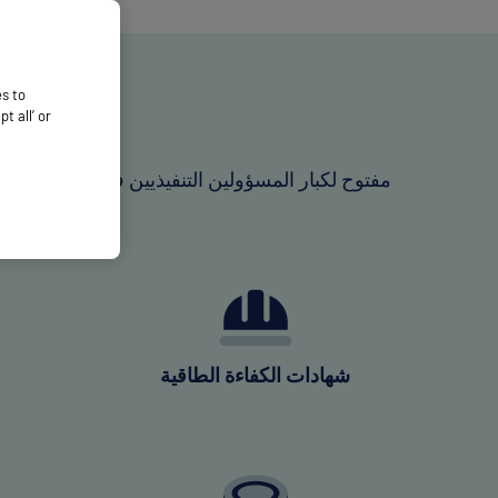
es to
 all’ or
شهادات الكفاءة الطاقية