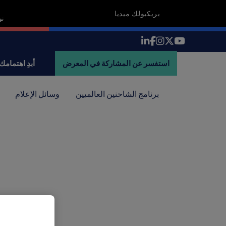
بريكبولك ميديا
18-19 
استفسر عن المشاركة في المعرض
أبدِ اهتمامك
برنامج الشاحنين العالميين
وسائل الإعلام