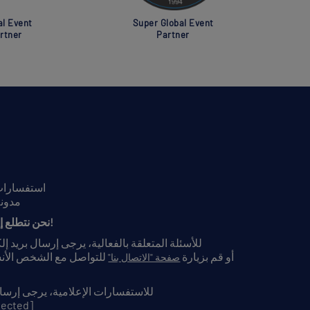
al Event
Super Global Event
rtner
Partner
استفسارات 
مدونة
نحن نتطلع إلى سماع آرائكم!
للأسئلة المتعلقة بالفعالية، يرجى إرسال بريد إ
أو قم بزيارة
للتواصل مع الشخص الأ
صفحة "الاتصال بنا"
للاستفسارات الإعلامية، يرجى إرسال
tected]