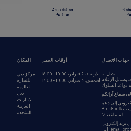
nt
Association
Glob
Partner
Pa
جهات الاتصال
أوقات العمل
المكان
اتصل بنا
الأربعاء، 2 فبراير، 10:00 - 18:00
مركز دبي
وسائل الإعلام
الخميس، 3 فبراير، 10:00 - 17:00
للتجارة
 قواعد السلوك
العالمية
دبي
الإمارات
لكتروني إلى
دعم
العربية
نسب
Breakbulk
المتحدة
لمساعدتك؛
 بريد إلكتروني
[email pro
إلى