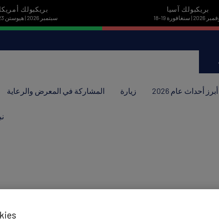
بريكبولك آسيا
بريكبولك أمريكا
نوفمبر 2026 | سنغافورة
22-23 سبتمبر 2026 | هيوستن
أبرز أحداث عام 2026
زيارة
المشاركة في المعرض والرعاية
نب
kies