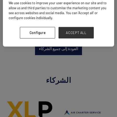
We use cookies to improve your user experience on our site and to
allow us and third parties to customise the marketing content you
see across websites and social media. You can ‘Accept all’ or
الموقع الإلكتروني
configure cookies individually.
https://deltashipping.ro/
Configure
ACCEPT ALL
العودة إلى جميع الشركاء
الشركاء