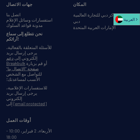
المكان
جهات الاتصال
اتصل بنا
مركز دبي للتجارة العالمية
العربية‏
استفسارات وسائل الإعلام
دبي
مدونة قواعد السلوك
الإمارات العربية المتحدة
نحن نتطلع إلى سماع
آرائكم!
للأسئلة المتعلقة بالفعالية،
يرجى إرسال بريد
إلكتروني إلى
دعم
أو قم بزيارة
Breakbulk
صفحة "الاتصال بنا"
للتواصل مع الشخص
الأنسب لمساعدتك؛
للاستفسارات الإعلامية،
يرجى إرسال بريد
إلكتروني
[email protected]
إلى
أوقات العمل
الأربعاء، 2 فبراير، 10:00 -
18:00