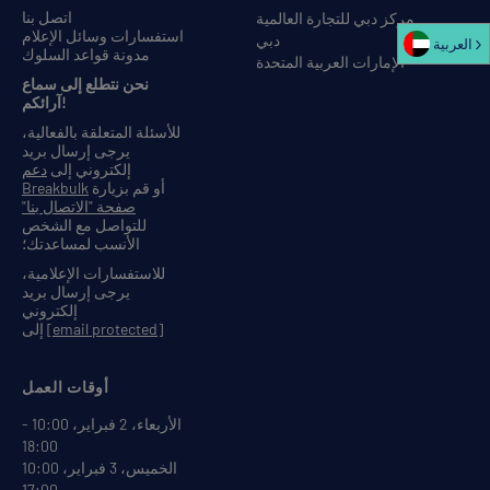
اتصل بنا
مركز دبي للتجارة العالمية
استفسارات وسائل الإعلام
دبي
العربية‏
مدونة قواعد السلوك
الإمارات العربية المتحدة
نحن نتطلع إلى سماع
آرائكم!
للأسئلة المتعلقة بالفعالية،
يرجى إرسال بريد
إلكتروني إلى
دعم
أو قم بزيارة
Breakbulk
صفحة "الاتصال بنا"
للتواصل مع الشخص
الأنسب لمساعدتك؛
للاستفسارات الإعلامية،
يرجى إرسال بريد
إلكتروني
[email protected]
إلى
أوقات العمل
الأربعاء، 2 فبراير، 10:00 -
18:00
الخميس، 3 فبراير، 10:00
- 17:00