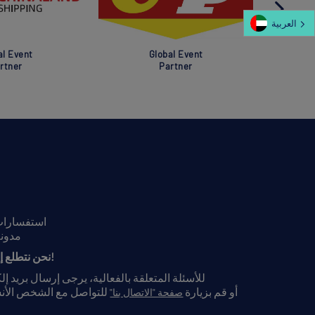
العربية‏
al Event
Global Event
rtner
Partner
استفسارات 
مدونة
نحن نتطلع إلى سماع آرائكم!
للأسئلة المتعلقة بالفعالية، يرجى إرسال بريد إ
أو قم بزيارة
للتواصل مع الشخص الأ
صفحة "الاتصال بنا"