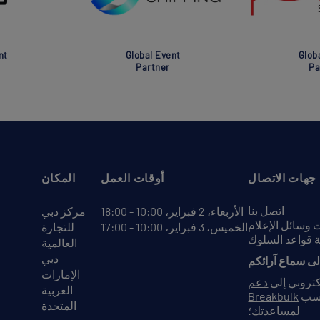
nt
Global Event
Glob
Partner
Pa
جهات الاتصال
أوقات العمل
المكان
اتصل بنا
الأربعاء، 2 فبراير، 10:00 - 18:00
مركز دبي
وسائل الإعلام
الخميس، 3 فبراير، 10:00 - 17:00
للتجارة
 قواعد السلوك
العالمية
دبي
الإمارات
لكتروني إلى
دعم
العربية
نسب
Breakbulk
المتحدة
لمساعدتك؛