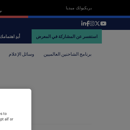
بريكبولك ميديا
18-19 
استفسر عن المشاركة في المعرض
أبدِ اهتمامك
برنامج الشاحنين العالميين
وسائل الإعلام
es to
 all’ or