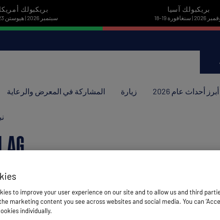
بريكبولك آسيا
بريكبولك أمريكا
نوفمبر 2026 | سنغافورة
22-23 سبتمبر 2026 | هيوستن
أبرز أحداث عام 2026
زيارة
المشاركة في المعرض والرعاية
نب
N AG
kies
ies to improve your user experience on our site and to allow us and third parti
he marketing content you see across websites and social media. You can ‘Accept
ookies individually.