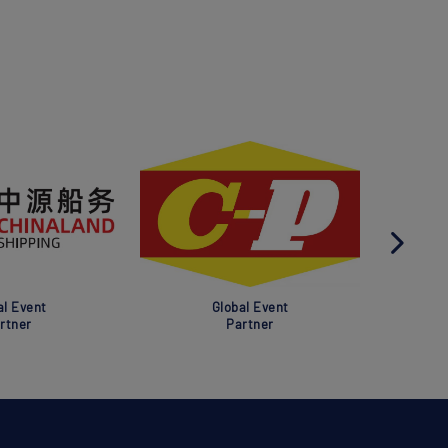
al Event
Global Event
rtner
Partner