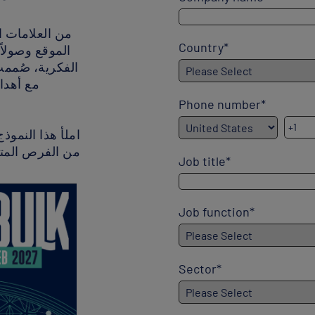
من العلامات ال
Country
*
الموقع وصولاً
الفكرية، صُممت 
مع أهدا
Phone number
*
املأ هذا النمو
من الفرص المتا
Job title
*
Job function
*
Sector
*