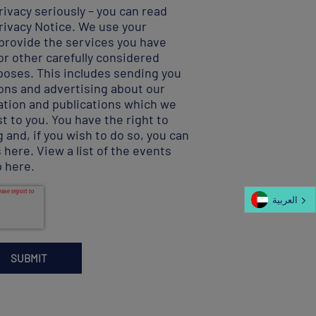
ivacy seriously – you can read
rivacy Notice
. We use your
 provide the services you have
r other carefully considered
poses. This includes sending you
ns and advertising about our
ation and publications which we
t to you. You have the right to
 and, if you wish to do so, you can
s here
.
View a list of the events
p here
.
العربية‏