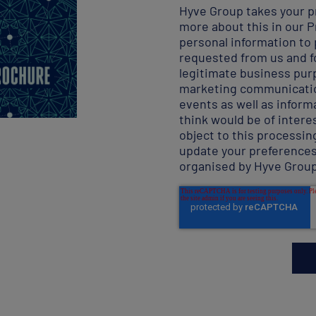
Hyve Group takes your pr
more about this in our
P
personal information to
requested from us and fo
legitimate business pur
marketing communicatio
events as well as inform
think would be of interes
object to this processing
update your preference
organised by Hyve Grou