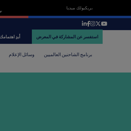
بريكبولك ميديا
18-19 
استفسر عن المشاركة في المعرض
أبدِ اهتمامك
برنامج الشاحنين العالميين
وسائل الإعلام