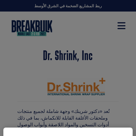
ربط المشاريع الضخمة في الشرق الأوسط
Dr. Shrink, Inc
تُعد «دكتور شرينك» وجهة شاملة لجميع منتجات
وملحقات الأغلفة القابلة للانكماش، بما في ذلك
أدوات التسخين والمواد اللاصقة وأبواب الوصول
المزودة بسحّاب وفتحات التهوية.