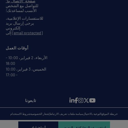
صفحة "الاتصال بنا"
للتواصل مع الشخص
الأنسب لمساعدتك؛
للاستفسارات الإعلامية،
يرجى إرسال بريد
إلكتروني
[email protected]
إلى
أوقات العمل
الأربعاء، 2 فبراير، 10:00 -
18:00
الخميس، 3 فبراير، 10:00
- 17:00
تابعونا
خريطة الموقع
التوعية بالاحتيال
سياسة ملفات تعريف الارتباط
إشعار الخصوصية
شروط الاستخدام
استفسر عن المشاركة في المعرض
أبدِ اهتمامك